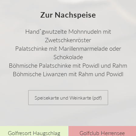
Zur Nachspeise
Hand`gwutzelte Mohnnudeln mit
Zwetschkenröster
Palatschinke mit Marillenmarmelade oder
Schokolade
Böhmische Palatschinke mit Powidl und Rahm
Böhmische Liwanzen mit Rahm und Powidl
Speisekarte und Weinkarte (pdf)
Golfresort Haugschlag
Golfclub Herrensee