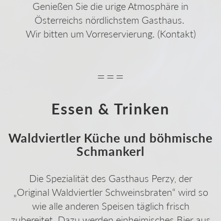
Genießen Sie die urige Atmosphäre in
Österreichs nördlichstem Gasthaus.
Wir bitten um Vorreservierung. (
Kontakt
)
===
Essen & Trinken
Waldviertler Küche und böhmische
Schmankerl
Die Spezialität des Gasthaus Perzy, der
„Original Waldviertler Schweinsbraten“ wird so
wie alle anderen Speisen täglich frisch
zubereitet. Dazu werden einheimisches Bier aus