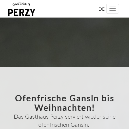
DE
Toggle
navigati
.
Ofenfrische Gansln bis
Weihnachten!
Das Gasthaus Perzy serviert wieder seine
ofenfrischen Gansln.