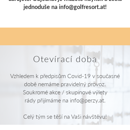
GANSLZEIT
jednoduše na info@golfresort.at!
bis Weihnachten
Otevírací doba
Vzhledem k předpisům Covid-19 v současné
době nemáme pravidelný provoz.
Soukromé akce / skupinové výlety
rády přijímáme na info@perzy.at.
Celý tým se těší na Vaši návštěvu!