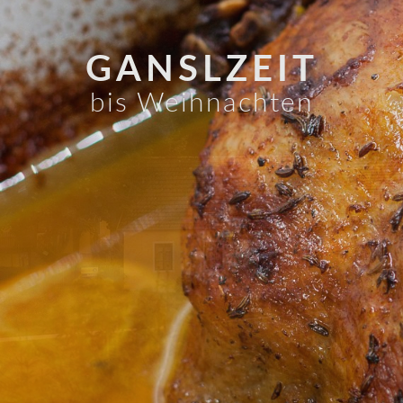
GANSLZEIT
bis Weihnachten